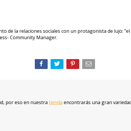
o de la relaciones sociales con un protagonista de lujo: "e
lness- Community Manager.
lud, por eso en nuestra
tienda
encontrarás una gran varieda