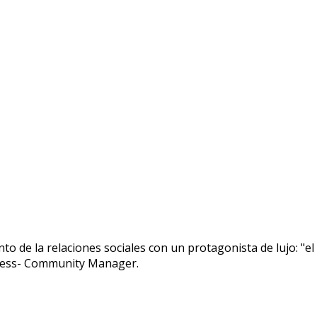
o de la relaciones sociales con un protagonista de lujo: "e
lness- Community Manager.