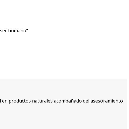
l ser humano"
d en productos naturales acompañado del asesoramiento