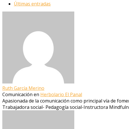
Últimas entradas
Ruth García Merino
Comunicación
en
Herbolario El Panal
Apasionada de la comunicación como principal vía de foment
Trabajadora social- Pedagogía social-Instructora Mindfu