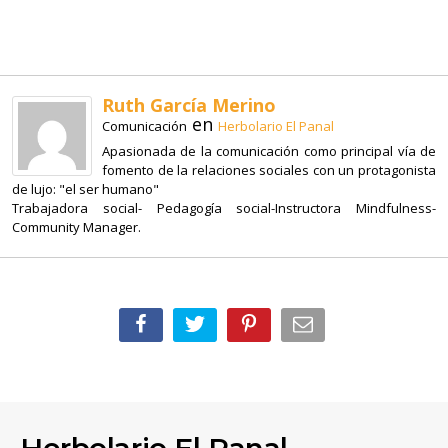
Ruth García Merino
en
Comunicación
Herbolario El Panal
Apasionada de la comunicación como principal vía de
fomento de la relaciones sociales con un protagonista
de lujo: "el ser humano"
Trabajadora social- Pedagogía social-Instructora Mindfulness-
Community Manager.
Herbolario El Panal