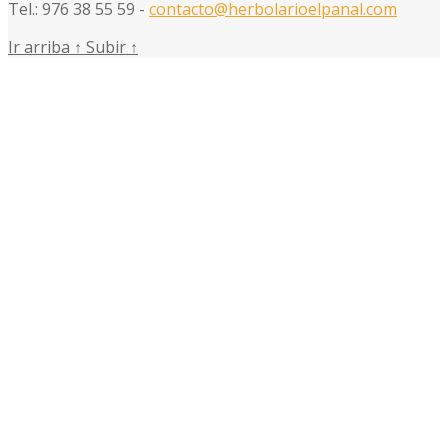
Tel.: 976 38 55 59 -
contacto@herbolarioelpanal.com
Ir arriba
↑
Subir
↑