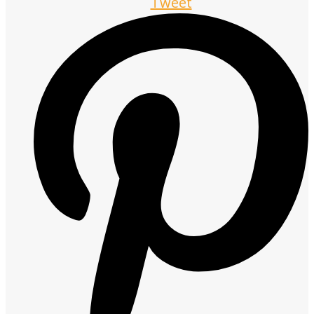
Tweet