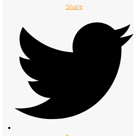
Share