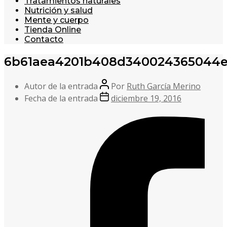
Tratamientos naturales
Nutrición y salud
Mente y cuerpo
Tienda Online
Contacto
6b61aea4201b408d340024365044
Autor de la entrada
Por
Ruth García Merino
Fecha de la entrada
diciembre 19, 2016