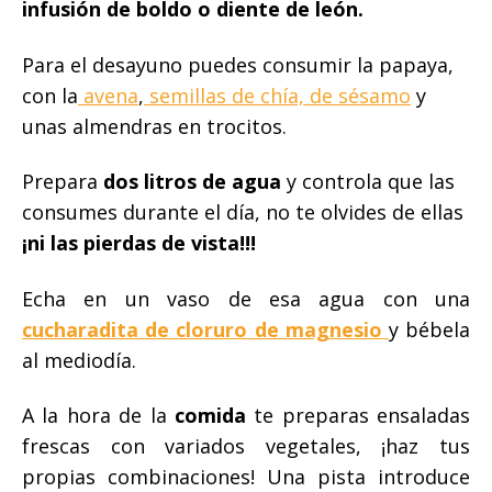
infusión de boldo o diente de león.
Para el desayuno puedes consumir la papaya,
con la
avena
,
semillas de chía, de sésamo
y
unas almendras en trocitos.
Prepara
dos litros de agua
y controla que las
consumes durante el día, no te olvides de ellas
¡ni las pierdas de vista!!!
Echa en un vaso de esa agua con una
cucharadita de cloruro de magnesio
y bébela
al mediodía.
A la hora de la
comida
te preparas ensaladas
frescas con variados vegetales, ¡haz tus
propias combinaciones! Una pista introduce