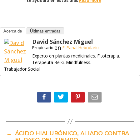
te ayudará en estos días
Read more
Acerca de
Últimas entradas
David Sánchez Miguel
en
Propietario
El Panal Hebrolario
Experto en plantas medicinales. Fitoterapia.
Terapeuta Reiki. Mindfulness.
Trabajador Social.
←
ÁCIDO HIALURÓNICO, ALIADO CONTRA