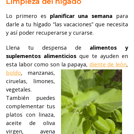
Limpieza del hígado
Lo primero es
planificar una semana
para
darle a tu hígado “las vacaciones” que necesita
y así poder recuperarse y curarse.
Llena tu despensa de
alimentos y
suplementos alimenticios
que te ayuden en
esta labor como son la papaya,
diente de león
,
boldo
,
manzanas,
ciruelas, limones,
vegetales.
También puedes
complementar tus
platos con linaza,
aceite de oliva
virgen, avena