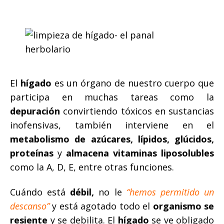
El
hígado
es un órgano de nuestro cuerpo que
participa en muchas tareas como la
depuración
convirtiendo tóxicos en sustancias
inofensivas, también interviene en el
metabolismo de azúcares, lípidos, glúcidos,
proteínas
y
almacena vitaminas liposolubles
como la A, D, E, entre otras funciones.
Cuándo está
débil,
no le
“hemos permitido un
descanso”
y está agotado todo el
organismo se
resiente
y se debilita. El
hígado
se ve obligado